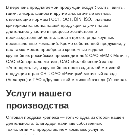
В перечень предлагаемой продукции входят: болты, винты,
гайки, анкера, шайбы и другие аналогичные метизы,
отвечающие нормам ГОСТ, ОСТ, DIN, ISO. Главным
критерием качества нашей продукции служит наше
длительное участие в процессе хозяйственно-
производственной деятельности целого ряда крупных
промышленных компаний. Кроме собственной продукции, у
нас также можно приобрести крепежные изделия
крупнейших российских производителей: ОАО «ММК-Метиз»,
ОАО «Северсталь-метиз», ОАО «Белебеевский завод
«Автонормаль», и крупнейших производителей метизной
продукции стран СНГ: ОАО «Речицкий метизный завод»
(Беларусь) и ПАО «Дружковский метизный завод» (Украина).
Услуги нашего
производства
Оптовая продажа крепежа — только одна из сторон нашей
деятельности. Благодаря наличию собственных
технологий мы предоставляем комплекс услуг по
металлообработке: высокоточная лазерная и плазменная