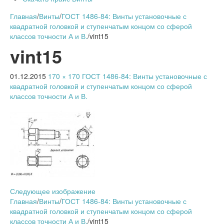
Главная
/
Винты
/
ГОСТ 1486-84: Винты установочные с
квадратной головкой и ступенчатым концом со сферой
классов точности А и В.
/
vint15
vint15
01.12.2015
170 × 170
ГОСТ 1486-84: Винты установочные с
квадратной головкой и ступенчатым концом со сферой
классов точности А и В.
Следующее изображение
Главная
/
Винты
/
ГОСТ 1486-84: Винты установочные с
квадратной головкой и ступенчатым концом со сферой
классов точности А и В.
/
vint15