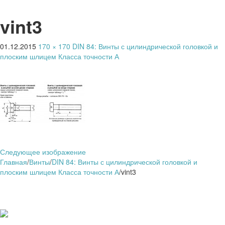
vint3
01.12.2015
170 × 170
DIN 84: Винты с цилиндрической головкой и
плоским шлицем Класса точности А
Следующее изображение
Главная
/
Винты
/
DIN 84: Винты с цилиндрической головкой и
плоским шлицем Класса точности А
/
vint3