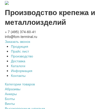
Производство крепежа и
металлоизделий
+ 7 (495) 374-60-41
info@fcm-terminal.ru
Заказать звонок
Продукция
Прайс лист
Производство
Доставка
Каталоги
Информация
Контакты
Категории товаров
Абразивы
Анкеры
Болты
Винты
Высокопрочные шпильки