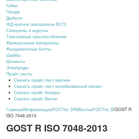
Гайки
Гвозди
Дюбеля
ЖД крепеж (материалы ВСП)
Саморезы и шурупы
Такелажные приспособления
Фрикционные материалы
Фундаментные болты
Шайбы
Шплинты
Электроды
Прайс листы
Скачать прайс-лист крепеж
Скачать прайс-лист калиброванный прокат
Скачать прайс Анкеры
Скачать прайс Винты
Главная
/
Информация
/
ГОСТЫ, DIN
/
Болты
/
ГОСТЫ_B
/
GOST R
ISO 7048-2013
GOST R ISO 7048-2013