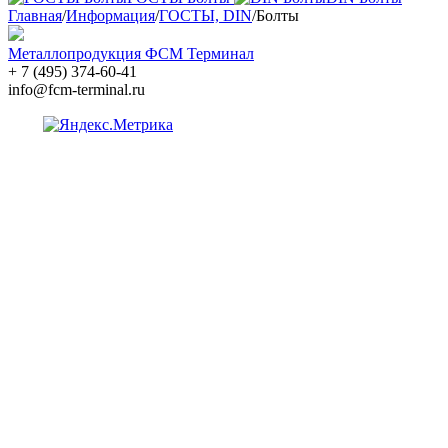
Главная
/
Информация
/
ГОСТЫ, DIN
/
Болты
Металлопродукция ФСМ Терминал
+ 7 (495) 374-60-41
info@fcm-terminal.ru