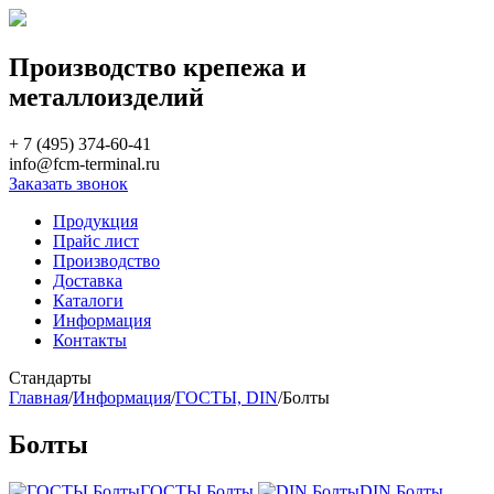
Производство крепежа и
металлоизделий
+ 7 (495) 374-60-41
info@fcm-terminal.ru
Заказать звонок
Продукция
Прайс лист
Производство
Доставка
Каталоги
Информация
Контакты
Стандарты
Главная
/
Информация
/
ГОСТЫ, DIN
/
Болты
Болты
ГОСТЫ Болты
DIN Болты