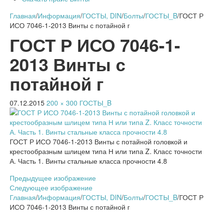
Главная
/
Информация
/
ГОСТЫ, DIN
/
Болты
/
ГОСТЫ_B
/
ГОСТ Р
ИСО 7046-1-2013 Винты с потайной г
ГОСТ Р ИСО 7046-1-
2013 Винты с
потайной г
07.12.2015
200 × 300
ГОСТЫ_B
ГОСТ Р ИСО 7046-1-2013 Винты с потайной головкой и
крестообразным шлицем типа Н или типа Z. Класс точности
А. Часть 1. Винты стальные класса прочности 4.8
Предыдущее изображение
Следующее изображение
Главная
/
Информация
/
ГОСТЫ, DIN
/
Болты
/
ГОСТЫ_B
/
ГОСТ Р
ИСО 7046-1-2013 Винты с потайной г