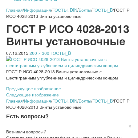
Главная
/
Информация
/
ГОСТЫ, DIN
/
Болты
/
ГОСТЫ_B
/
ГОСТ Р
ИСО 4028-2013 Винты установочные
ГОСТ Р ИСО 4028-2013
Винты установочные
07.12.2015
200 × 300
ГОСТЫ_B
ГОСТ Р ИСО 4028-2013 Винты установочные с
шестигранным углублением и цилиндрическим концом
Предыдущее изображение
Следующее изображение
Главная
/
Информация
/
ГОСТЫ, DIN
/
Болты
/
ГОСТЫ_B
/
ГОСТ Р
ИСО 4028-2013 Винты установочные
Есть вопросы?
×
Возникли вопросы?
Оставьте свой номер телефона и мы свяжемся с Вами и