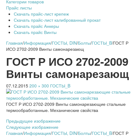
Категории товаров
Прайс листы
Скачать прайс-лист крепеж
Скачать прайс-лист калиброванный прокат
Скачать прайс Анкеры
Скачать прайс Винты
Главная
/
Информация
/
ГОСТЫ, DIN
/
Болты
/
ГОСТЫ_B
/
ГОСТ Р
ИСО 2702-2009 Винты самонарезающ
ГОСТ Р ИСО 2702-2009
Винты самонарезающ
07.12.2015
200 × 300
ГОСТЫ_B
ГОСТ Р ИСО 2702-2009 Винты самонарезающие стальные
термообработанные. Механические свойства
Предыдущее изображение
Следующее изображение
Главная
/
Информация
/
ГОСТЫ, DIN
/
Болты
/
ГОСТЫ_B
/
ГОСТ Р