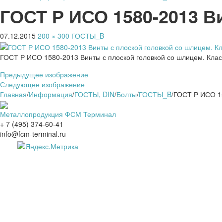
ГОСТ Р ИСО 1580-2013 В
07.12.2015
200 × 300
ГОСТЫ_B
ГОСТ Р ИСО 1580-2013 Винты с плоской головкой со шлицем. Клас
Предыдущее изображение
Следующее изображение
Главная
/
Информация
/
ГОСТЫ, DIN
/
Болты
/
ГОСТЫ_B
/
ГОСТ Р ИСО 15
Металлопродукция ФСМ Терминал
+ 7 (495) 374-60-41
info@fcm-terminal.ru