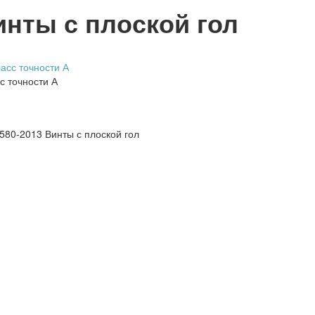
инты с плоской гол
с точности А
80-2013 Винты с плоской гол