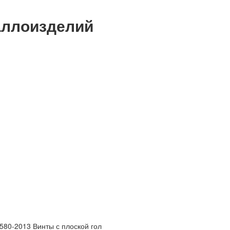
аллоизделий
80-2013 Винты с плоской гол