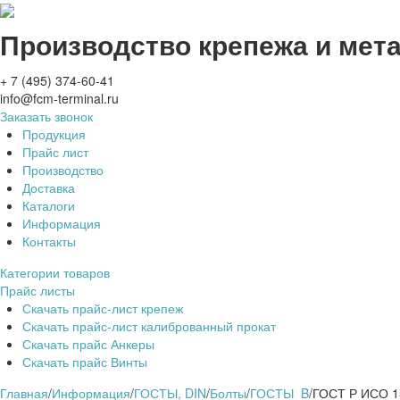
Производство крепежа и мет
+ 7 (495) 374-60-41
info@fcm-terminal.ru
Заказать звонок
Продукция
Прайс лист
Производство
Доставка
Каталоги
Информация
Контакты
Категории товаров
Прайс листы
Скачать прайс-лист крепеж
Скачать прайс-лист калиброванный прокат
Скачать прайс Анкеры
Скачать прайс Винты
Главная
/
Информация
/
ГОСТЫ, DIN
/
Болты
/
ГОСТЫ_B
/
ГОСТ Р ИСО 15