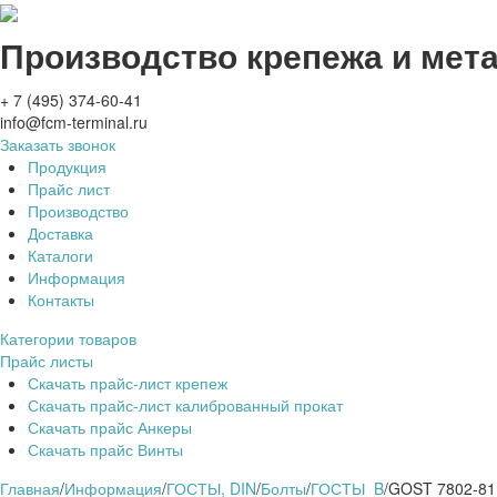
Производство крепежа и мет
+ 7 (495) 374-60-41
info@fcm-terminal.ru
Заказать звонок
Продукция
Прайс лист
Производство
Доставка
Каталоги
Информация
Контакты
Категории товаров
Прайс листы
Скачать прайс-лист крепеж
Скачать прайс-лист калиброванный прокат
Скачать прайс Анкеры
Скачать прайс Винты
Главная
/
Информация
/
ГОСТЫ, DIN
/
Болты
/
ГОСТЫ_B
/
GOST 7802-81