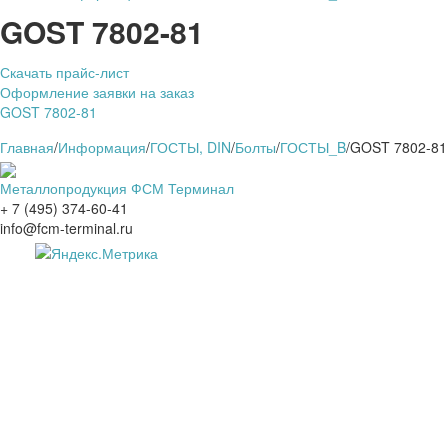
GOST 7802-81
Скачать прайс-лист
Оформление заявки на заказ
GOST 7802-81
Главная
/
Информация
/
ГОСТЫ, DIN
/
Болты
/
ГОСТЫ_B
/
GOST 7802-81
Металлопродукция ФСМ Терминал
+ 7 (495) 374-60-41
info@fcm-terminal.ru