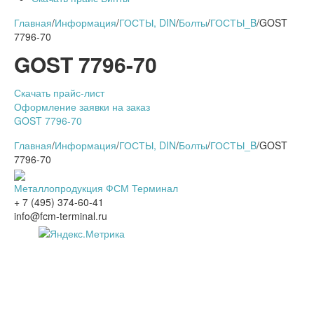
Главная
/
Информация
/
ГОСТЫ, DIN
/
Болты
/
ГОСТЫ_B
/
GOST
7796-70
GOST 7796-70
Скачать прайс-лист
Оформление заявки на заказ
GOST 7796-70
Главная
/
Информация
/
ГОСТЫ, DIN
/
Болты
/
ГОСТЫ_B
/
GOST
7796-70
Металлопродукция ФСМ Терминал
+ 7 (495) 374-60-41
info@fcm-terminal.ru