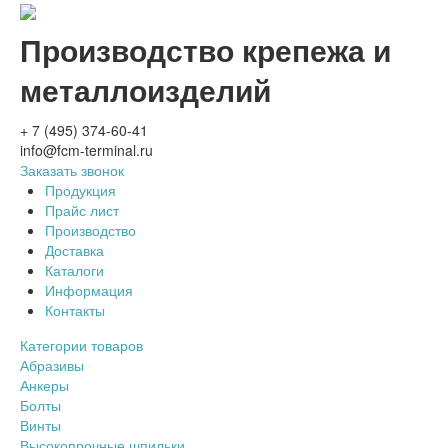
Производство крепежа и
металлоизделий
+ 7 (495) 374-60-41
info@fcm-terminal.ru
Заказать звонок
Продукция
Прайс лист
Производство
Доставка
Каталоги
Информация
Контакты
Категории товаров
Абразивы
Анкеры
Болты
Винты
Высокопрочные шпильки