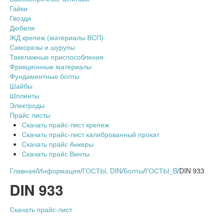
Гайки
Гвозди
Дюбеля
ЖД крепеж (материалы ВСП)
Саморезы и шурупы
Такелажные приспособления
Фрикционные материалы
Фундаментные болты
Шайбы
Шплинты
Электроды
Прайс листы
Скачать прайс-лист крепеж
Скачать прайс-лист калиброванный прокат
Скачать прайс Анкеры
Скачать прайс Винты
Главная
/
Информация
/
ГОСТЫ, DIN
/
Болты
/
ГОСТЫ_B
/
DIN 933
DIN 933
Скачать прайс-лист