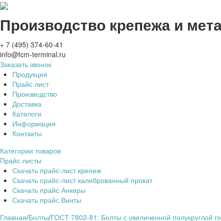
Производство крепежа и мет
+ 7 (495) 374-60-41
info@fcm-terminal.ru
Заказать звонок
Продукция
Прайс лист
Производство
Доставка
Каталоги
Информация
Контакты
Категории товаров
Прайс листы
Скачать прайс-лист крепеж
Скачать прайс-лист калиброванный прокат
Скачать прайс Анкеры
Скачать прайс Винты
Главная
/
Болты
/
ГОСТ 7802-81: Болты с увеличенной полукруглой го