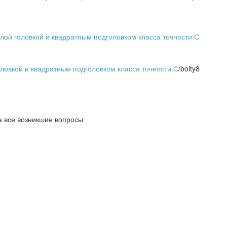
лой головкой и квадратным подголовком класса точности С
ловкой и квадратным подголовком класса точности С
/
bolty8
а все возникшие вопросы