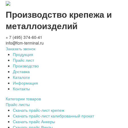
Производство крепежа и
металлоизделий
+ 7 (495) 374-60-41
info@fcm-terminal.ru
Заказать звонок
Продукция
Прайс лист
Производство
Доставка
Каталоги
Информация
Контакты
Категории товаров
Прайс листы
Скачать прайс-лист крепеж
Скачать прайс-лист калиброванный прокат
Скачать прайс Анкеры
Скачать прайс Винты