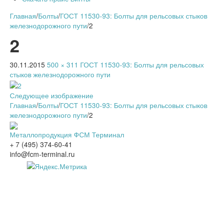
Главная
/
Болты
/
ГОСТ 11530-93: Болты для рельсовых стыков
железнодорожного пути
/
2
2
30.11.2015
500 × 311
ГОСТ 11530-93: Болты для рельсовых
стыков железнодорожного пути
Следующее изображение
Главная
/
Болты
/
ГОСТ 11530-93: Болты для рельсовых стыков
железнодорожного пути
/
2
Металлопродукция ФСМ Терминал
+ 7 (495) 374-60-41
info@fcm-terminal.ru