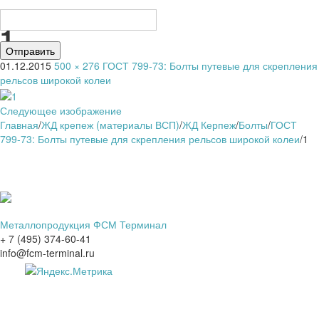
1
01.12.2015
500 × 276
ГОСТ 799-73: Болты путевые для скрепления
рельсов широкой колеи
Следующее изображение
Главная
/
ЖД крепеж (материалы ВСП)
/
ЖД Керпеж
/
Болты
/
ГОСТ
799-73: Болты путевые для скрепления рельсов широкой колеи
/
1
Металлопродукция ФСМ Терминал
+ 7 (495) 374-60-41
info@fcm-terminal.ru