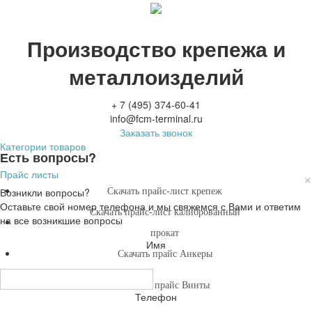
Производство крепежа и
металлоизделий
+ 7 (495) 374-60-41
info@fcm-terminal.ru
Заказать звонок
Категории товаров
Есть вопросы?
Прайс листы
×
Возникли вопросы?
Скачать прайс-лист крепеж
Оставьте свой номер телефона и мы свяжемся с Вами и ответим
Скачать прайс-лист калиброванный
на все возникшие вопросы
прокат
Имя
Скачать прайс Анкеры
Скачать прайс Винты
Телефон