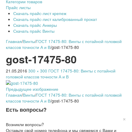
Категории товаров
Прайс листы
Скачать прайс-лист крепеж
Скачать прайс-лист калиброванный прокат
Скачать прайс Анкеры
Скачать прайс Винты
Главная
/
Винты
/
ГОСТ 17475-80: Винты с потайной головкой
классов точности А и В
/
gost-17475-80
gost-17475-80
21.05.2016
300 × 300
ГОСТ 17475-80: Винты с потайной
головкой классов точности А и В
Предыдущее изображение
Главная
/
Винты
/
ГОСТ 17475-80: Винты с потайной головкой
классов точности А и В
/
gost-17475-80
Есть вопросы?
×
Возникли вопросы?
Оставьте свой номер телефона и мы свяжемся с Вами и