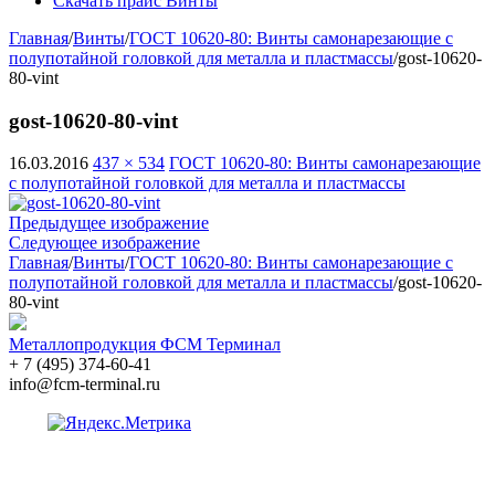
Скачать прайс Винты
Главная
/
Винты
/
ГОСТ 10620-80: Винты самонарезающие с
полупотайной головкой для металла и пластмассы
/
gost-10620-
80-vint
gost-10620-80-vint
16.03.2016
437 × 534
ГОСТ 10620-80: Винты самонарезающие
с полупотайной головкой для металла и пластмассы
Предыдущее изображение
Следующее изображение
Главная
/
Винты
/
ГОСТ 10620-80: Винты самонарезающие с
полупотайной головкой для металла и пластмассы
/
gost-10620-
80-vint
Металлопродукция ФСМ Терминал
+ 7 (495) 374-60-41
info@fcm-terminal.ru