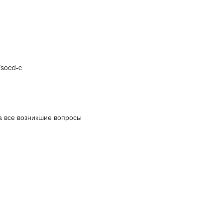
/
soed-c
а все возникшие вопросы