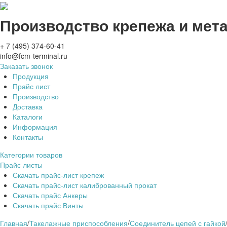
Производство крепежа и мет
+ 7 (495) 374-60-41
info@fcm-terminal.ru
Заказать звонок
Продукция
Прайс лист
Производство
Доставка
Каталоги
Информация
Контакты
Категории товаров
Прайс листы
Скачать прайс-лист крепеж
Скачать прайс-лист калиброванный прокат
Скачать прайс Анкеры
Скачать прайс Винты
Главная
/
Такелажные приспособления
/
Соединитель цепей с гайкой