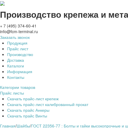
Производство крепежа и мет
+ 7 (495) 374-60-41
info@fcm-terminal.ru
Заказать звонок
Продукция
Прайс лист
Производство
Доставка
Каталоги
Информация
Контакты
Категории товаров
Прайс листы
Скачать прайс-лист крепеж
Скачать прайс-лист калиброванный прокат
Скачать прайс Анкеры
Скачать прайс Винты
Главная
/
Шайбы
/
ГОСТ 22356-77 : Болты и гайки высокопрочные и 