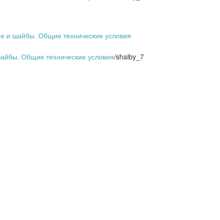
ые и шайбы. Общие технические условия
шайбы. Общие технические условия
/
shaiby_7