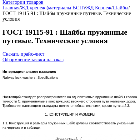
Категории товаров
Главная
/
ЖД крепеж (материалы ВСП)
/
ЖД Керпеж
/
Шайбы
/
ГОСТ 19115-91 : Шайбы пружинные путевые. Технические
условия
ГОСТ 19115-91 : Шайбы пружинные
путевые. Технические условия
Скачать прайс-лист
Оформление заявки на заказ
Интернациональное название:
Railway lock washers. Specifications
Настоящий стандарт распространяется на одновитковые пружинные шайбы класса
точности С, применяемые в конструкциях верхнего строения пути железных дорог.
Требования настоящего стандарта являются обязательными, кроме пункта 2.3.
1. КОНСТРУКЦИЯ И РАЗМЕРЫ
1.1. Конструкция и размеры пружинных шайб должны соответствовать указанным
на чертеже и в таблице.