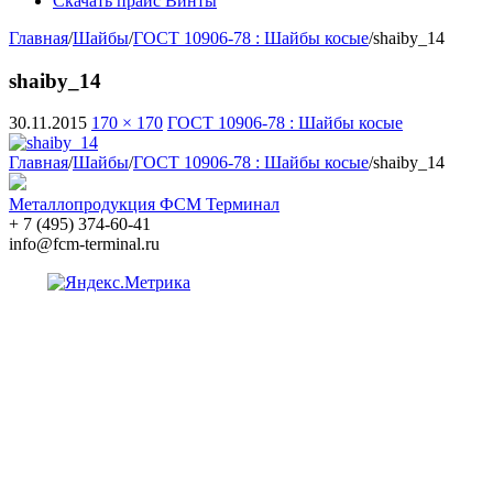
Скачать прайс Винты
Главная
/
Шайбы
/
ГОСТ 10906-78 : Шайбы косые
/
shaiby_14
shaiby_14
30.11.2015
170 × 170
ГОСТ 10906-78 : Шайбы косые
Главная
/
Шайбы
/
ГОСТ 10906-78 : Шайбы косые
/
shaiby_14
Металлопродукция ФСМ Терминал
+ 7 (495) 374-60-41
info@fcm-terminal.ru