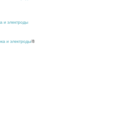
а и электроды
ка и электроды
/
8