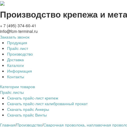
Производство крепежа и мет
+ 7 (495) 374-60-41
info@fcm-terminal.ru
Заказать звонок
Продукция
Прайс лист
Производство
Доставка
Каталоги
Информация
Контакты
Категории товаров
Прайс листы
Скачать прайс-лист крепеж
Скачать прайс-лист калиброванный прокат
Скачать прайс Анкеры
Скачать прайс Винты
Главная
/
Производство
/
Сварочная проволока, наплавочная проволо