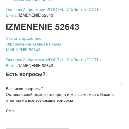
Главная
/
Информация
/
ГОСТЫ, DIN
/
Винты
/
ГОСТЫ
Винты
/
IZMENENIE 52643
IZMENENIE 52643
Скачать прайс-лист
Оформление заявки на заказ
IZMENENIE 52643
Главная
/
Информация
/
ГОСТЫ, DIN
/
Винты
/
ГОСТЫ
Винты
/
IZMENENIE 52643
Есть вопросы?
×
Возникли вопросы?
Оставьте свой номер телефона и мы свяжемся с Вами и
ответим на все возникшие вопросы
Имя