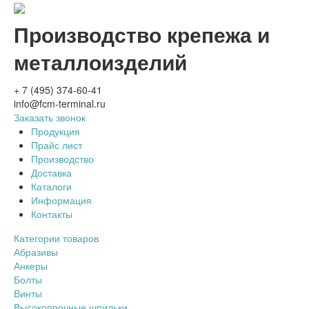
Производство крепежа и
металлоизделий
+ 7 (495) 374-60-41
info@fcm-terminal.ru
Заказать звонок
Продукция
Прайс лист
Производство
Доставка
Каталоги
Информация
Контакты
Категории товаров
Абразивы
Анкеры
Болты
Винты
Высокопрочные шпильки