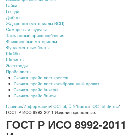
Гайки
Гвозди
Дюбеля
ЖД крепеж (материалы ВСП)
Саморезы и шурупы
Такелажные приспособления
Фрикционные материалы
Фундаментные болты
Шайбы
Шплинты
Электроды
Прайс листы
Скачать прайс-лист крепеж
Скачать прайс-лист калиброванный прокат
Скачать прайс Анкеры
Скачать прайс Винты
Главная
/
Информация
/
ГОСТЫ, DIN
/
Винты
/
ГОСТЫ Винты
/
ГОСТ Р ИСО 8992-2011 Изделия крепежные.
ГОСТ Р ИСО 8992-2011