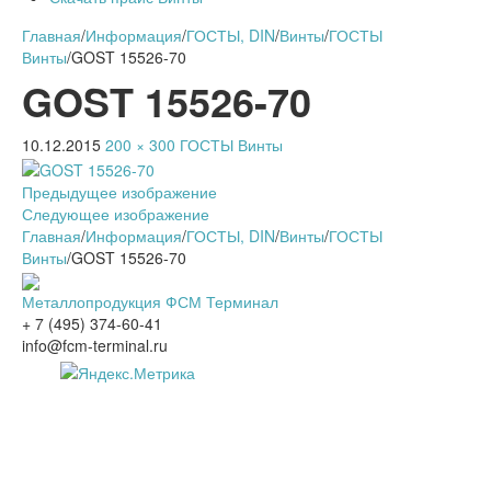
Главная
/
Информация
/
ГОСТЫ, DIN
/
Винты
/
ГОСТЫ
Винты
/
GOST 15526-70
GOST 15526-70
10.12.2015
200 × 300
ГОСТЫ Винты
Предыдущее изображение
Следующее изображение
Главная
/
Информация
/
ГОСТЫ, DIN
/
Винты
/
ГОСТЫ
Винты
/
GOST 15526-70
Металлопродукция ФСМ Терминал
+ 7 (495) 374-60-41
info@fcm-terminal.ru