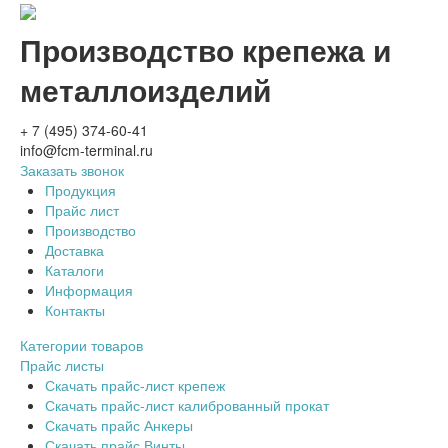
Производство крепежа и
металлоизделий
+ 7 (495) 374-60-41
info@fcm-terminal.ru
Заказать звонок
Продукция
Прайс лист
Производство
Доставка
Каталоги
Информация
Контакты
Категории товаров
Прайс листы
Скачать прайс-лист крепеж
Скачать прайс-лист калиброванный прокат
Скачать прайс Анкеры
Скачать прайс Винты