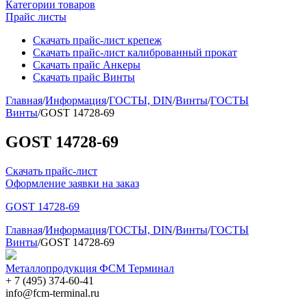
Категории товаров
Прайс листы
Скачать прайс-лист крепеж
Скачать прайс-лист калиброванный прокат
Скачать прайс Анкеры
Скачать прайс Винты
Главная
/
Информация
/
ГОСТЫ, DIN
/
Винты
/
ГОСТЫ
Винты
/
GOST 14728-69
GOST 14728-69
Скачать прайс-лист
Оформление заявки на заказ
GOST 14728-69
Главная
/
Информация
/
ГОСТЫ, DIN
/
Винты
/
ГОСТЫ
Винты
/
GOST 14728-69
Металлопродукция ФСМ Терминал
+ 7 (495) 374-60-41
info@fcm-terminal.ru