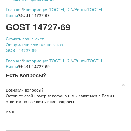
Главная
/
Информация
/
ГОСТЫ, DIN
/
Винты
/
ГОСТЫ
Винты
/
GOST 14727-69
GOST 14727-69
Скачать прайс-лист
Оформление заявки на заказ
GOST 14727-69
Главная
/
Информация
/
ГОСТЫ, DIN
/
Винты
/
ГОСТЫ
Винты
/
GOST 14727-69
Есть вопросы?
×
Возникли вопросы?
Оставьте свой номер телефона и мы свяжемся с Вами и
ответим на все возникшие вопросы
Имя