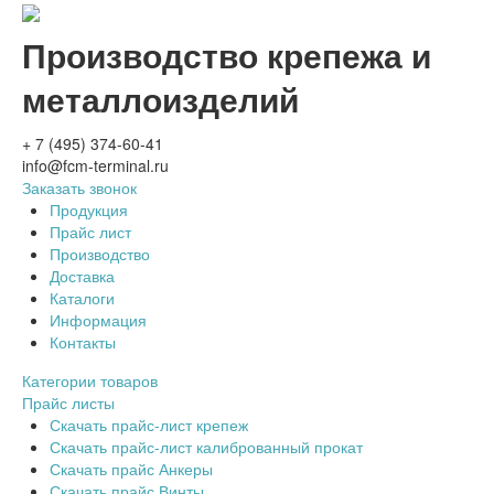
Производство крепежа и
металлоизделий
+ 7 (495) 374-60-41
info@fcm-terminal.ru
Заказать звонок
Продукция
Прайс лист
Производство
Доставка
Каталоги
Информация
Контакты
Категории товаров
Прайс листы
Скачать прайс-лист крепеж
Скачать прайс-лист калиброванный прокат
Скачать прайс Анкеры
Скачать прайс Винты