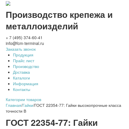
Производство крепежа и
металлоизделий
+ 7 (495) 374-60-41
info@fcm-terminal.ru
Заказать звонок
Продукция
Прайс лист
Производство
Доставка
Каталоги
Информация
Контакты
Категории товаров
Главная
/
Гайки
/
ГОСТ 22354-77: Гайки высокопрочные класса
точности В
ГОСТ 22354-77: Гайки