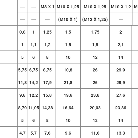
—
—
М8 X 1
М10 X 1,25
М10 X 1,25
М10 X 1,2
М
—
—
—
(М10 X 1)
(М12 X 1,25)
—
0,8
1
1,25
1,5
1,75
2
1
1,1
1,2
1,5
1,8
2,1
5
6
8
10
12
14
5,75
6,75
8,75
10,8
26
29,9
11,8
14,2
17,9
21,8
26
29,9
9,8
12,2
15,8
19,6
23,8
27,6
8,79
11,05
14,38
16,64
20,03
23,36
5
6
8
10
12
14
4,7
5,7
7,6
9,6
11,6
13,3