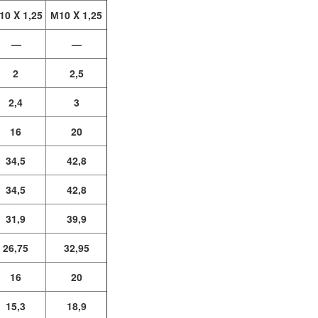
10 X 1,25
М10 X 1,25
—
—
2
2,5
2,4
3
16
20
34,5
42,8
34,5
42,8
31,9
39,9
26,75
32,95
16
20
15,3
18,9