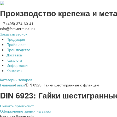
Производство крепежа и мет
+ 7 (495) 374-60-41
info@fcm-terminal.ru
Заказать звонок
Продукция
Прайс лист
Производство
Доставка
Каталоги
Информация
Контакты
Категории товаров
Главная
/
Гайки
/
DIN 6923: Гайки шестигранные с фланцем
DIN 6923: Гайки шестигранны
Скачать прайс-лист
Оформление заявки на заказ
Hexagon flange nuts