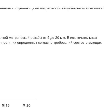
олнениями, отражающими потребности национальной экономики.
лкой метрической резьбы от 5 до 20 мм. В исключительных
очности, их определяют согласно требований соответствующих
M 16
M 20