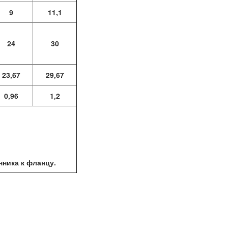
9
11,1
24
30
23,67
29,67
0,96
1,2
нника к фланцу.