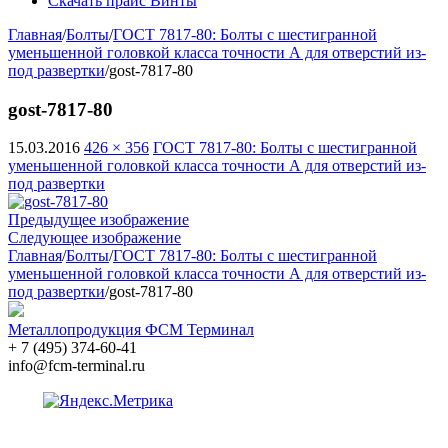
Скачать прайс Винты
Главная
/
Болты
/
ГОСТ 7817-80: Болты с шестигранной
уменьшенной головкой класса точности А для отверстий из-
под развертки
/
gost-7817-80
gost-7817-80
15.03.2016
426 × 356
ГОСТ 7817-80: Болты с шестигранной
уменьшенной головкой класса точности А для отверстий из-
под развертки
Предыдущее изображение
Следующее изображение
Главная
/
Болты
/
ГОСТ 7817-80: Болты с шестигранной
уменьшенной головкой класса точности А для отверстий из-
под развертки
/
gost-7817-80
Металлопродукция ФСМ Терминал
+ 7 (495) 374-60-41
info@fcm-terminal.ru