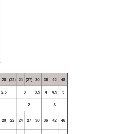
20
(22)
24
(27)
30
36
42
48
2,5
3
3,5
4
4,5
5
2
3
20
22
24
27
30
36
42
48