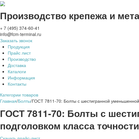
Производство крепежа и мет
+ 7 (495) 374-60-41
info@fcm-terminal.ru
Заказать звонок
Продукция
Прайс лист
Производство
Доставка
Каталоги
Информация
Контакты
Категории товаров
Главная
/
Болты
/
ГОСТ 7811-70: Болты с шестигранной уменьшенной
ГОСТ 7811-70: Болты с шест
подголовком класса точности
Скачать прайс-лист