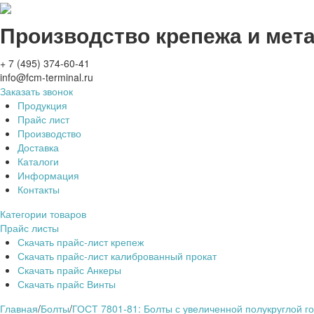
Производство крепежа и мет
+ 7 (495) 374-60-41
info@fcm-terminal.ru
Заказать звонок
Продукция
Прайс лист
Производство
Доставка
Каталоги
Информация
Контакты
Категории товаров
Прайс листы
Скачать прайс-лист крепеж
Скачать прайс-лист калиброванный прокат
Скачать прайс Анкеры
Скачать прайс Винты
Главная
/
Болты
/
ГОСТ 7801-81: Болты с увеличенной полукруглой го