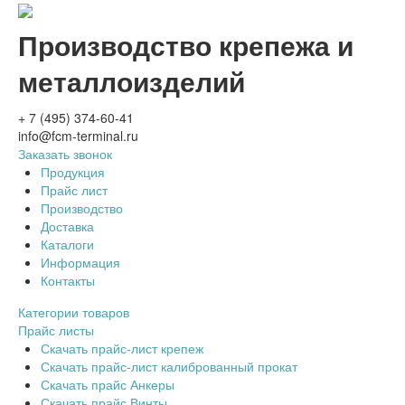
Производство крепежа и
металлоизделий
+ 7 (495) 374-60-41
info@fcm-terminal.ru
Заказать звонок
Продукция
Прайс лист
Производство
Доставка
Каталоги
Информация
Контакты
Категории товаров
Прайс листы
Скачать прайс-лист крепеж
Скачать прайс-лист калиброванный прокат
Скачать прайс Анкеры
Скачать прайс Винты