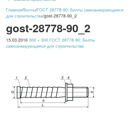
Главная
/
Болты
/
ГОСТ 28778-90: Болты самоанкерующиеся
для строительства
/
gost-28778-90_2
gost-28778-90_2
15.03.2016
300 × 300
ГОСТ 28778-90: Болты
самоанкерующиеся для строительства