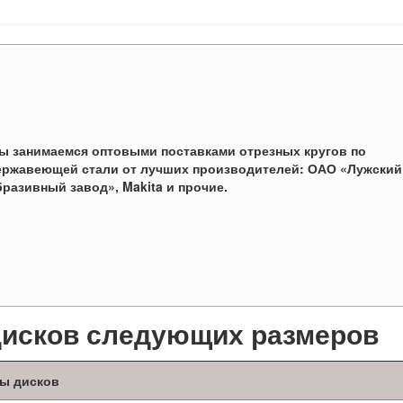
ы занимаемся оптовыми поставками отрезных кругов по
ержавеющей стали от лучших производителей: ОАО «Лужский
бразивный завод», Makita и прочие.
дисков следующих размеров
ы дисков