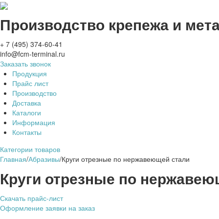
Производство крепежа и мет
+ 7 (495) 374-60-41
info@fcm-terminal.ru
Заказать звонок
Продукция
Прайс лист
Производство
Доставка
Каталоги
Информация
Контакты
Категории товаров
Главная
/
Абразивы
/
Круги отрезные по нержавеющей стали
Круги отрезные по нержавею
Скачать прайс-лист
Оформление заявки на заказ