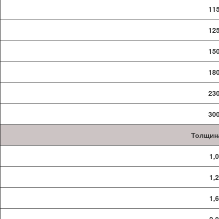
11
12
15
18
23
30
Толщин
1,
1,
1,