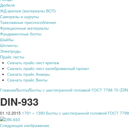
Дюбеля
ЖД крепеж (материалы ВСП)
Саморезы и шурупы
Такелажные приспособления
Фрикционные материалы
Фундаментные болты
Шайбы
Шплинты
Электроды
Прайс листы
Скачать прайс-лист крепеж
Скачать прайс-лист калиброванный прокат
Скачать прайс Анкеры
Скачать прайс Винты
Главная
/
Болты
/
Болты с шестигранной головкой ГОСТ 7798 70 (DIN
DIN-933
01.12.2015
1791 × 1390
Болты с шестигранной головкой ГОСТ 7798 
Следующее изображение