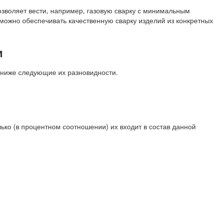
зволяет вести, например, газовую сварку с минимальным
можно обеспечивать качественную сварку изделий из конкретных
и
 ниже следующие их разновидности.
ко (в процентном соотношении) их входит в состав данной