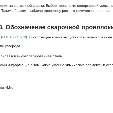
ения качественной сварки. Выбор проволоки, содержащей медь, по
Таким образом, выбирая проволоку разного химического состава, 
3. Обозначение сварочной проволок
 (
ГОСТ 2246-70
). В настоящее время выпускаются перечисленные
ие углерода.
ыбирается высоколегированная сталь.
ами информация о том, какие именно химические элементы и сколь
ква «М»;