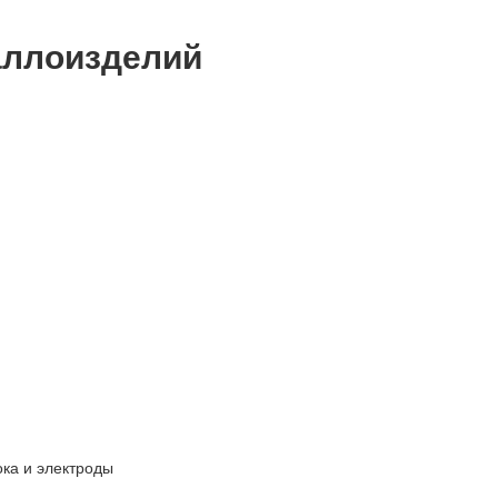
аллоизделий
ка и электроды