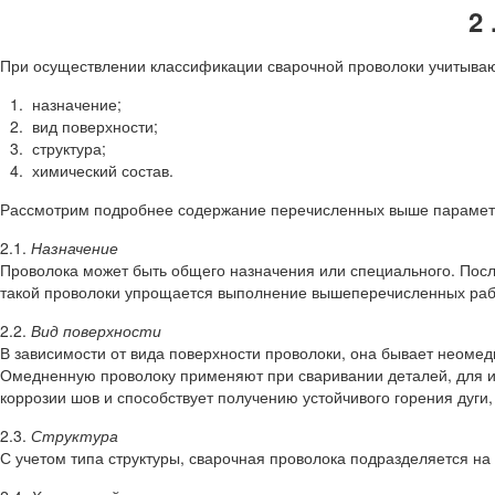
2
При осуществлении классификации сварочной проволоки учитыва
назначение;
вид поверхности;
структура;
химический состав.
Рассмотрим подробнее содержание перечисленных выше парамет
2.1.
Назначение
Проволока может быть общего назначения или специального. Посл
такой проволоки упрощается выполнение вышеперечисленных работ
2.2.
Вид поверхности
В зависимости от вида поверхности проволоки, она бывает неомед
Омедненную проволоку применяют при сваривании деталей, для изг
коррозии шов и способствует получению устойчивого горения дуги
2.3.
Структура
С учетом типа структуры, сварочная проволока подразделяется н