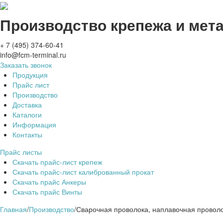
Производство крепежа и мет
+ 7 (495) 374-60-41
info@fcm-terminal.ru
Заказать звонок
Продукция
Прайс лист
Производство
Доставка
Каталоги
Информация
Контакты
Прайс листы
Скачать прайс-лист крепеж
Скачать прайс-лист калиброванный прокат
Скачать прайс Анкеры
Скачать прайс Винты
Главная
/
Производство
/
Сварочная проволока, наплавочная проволо