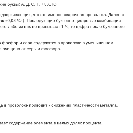
 буквы: А, Д, С, Т, Ф, Х, Ю.
дчеркивающих, что это именно сварочная проволока. Далее с
ь как «0,08 %»). Последующие буквенно-цифровые комбинации
ого-либо из них не превышает 1 %, то цифра после буквенного
что фосфор и сера содержатся в проволоке в уменьшенном
но очищена от серы и фосфора.
 в проволоке приводит к снижению пластичности металла.
вает содержание элемента в целых долях процента.