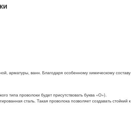
ки
ной, арматуры, ванн. Благодаря особенному химическому составу
ого типа проволоки будет присутствовать буква «О»).
рованная сталь. Такая проволока позволяет создавать стойкий к