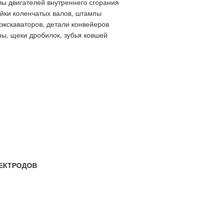
ы двигателей внутреннего сгорания
йки коленчатых валов, штампы
экскаваторов, детали конвейеров
ы, щеки дробилок, зубья ковшей
ЕКТРОДОВ