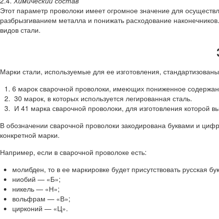
2.4.
Химический состав
Этот параметр проволоки имеет огромное значение для осуществл
разбрызгиванием металла и понижать расходование наконечников. 
видов стали.
Марки стали, используемые для ее изготовления, стандартизованы
6 марок сварочной проволоки, имеющих пониженное содержан
30 марок, в которых используется легированная сталь.
И 41 марка сварочной проволоки, для изготовления которой в
В обозначении сварочной проволоки закодирована буквами и цифр
конкретной марки.
Например, если в сварочной проволоке есть:
молибден, то в ее маркировке будет присутствовать русская бу
ниобий — «Б»;
никель — «Н»;
вольфрам — «В»;
цирконий — «Ц».