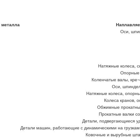
 металла
Наплавляе
Оси, шпи
Натяжные колеса, с
Опорные 
Коленчатые валы, кре
Оси, шпиндел
Натяжные колеса, опорны
Колеса кранов, 
Обжимные прокатные
Прокатные валки с
Детали, подвергающиеся у
Детали машин, работающие с динамическими на грузками
Ковочные и вырубные шта